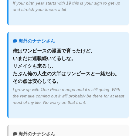
If your birth year starts with 19 this is your sign to get up
and stretch your knees a bit
海外のナナシさん
俺はワンピースの漫画で育ったけど、
いまだに連載続いてるしな。
リメイクも来るし、
たぶん俺の人生の大半はワンピースと一緒だわ。
その点は安心してる。
I grew up with One Piece manga and it’s still going. With
the remake coming out it will probably be there for at least
most of my life. No worry on that front.
海外のナナシさん