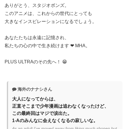
ありがとう、スタジオボンズ。
このアニメは、これからの世代にとっても
大きなインスピレーションになるでしょう。
あなたたちは永遠に記憶され、
私たちの心の中で生き続けます ❤ MHA。
PLUS ULTRAのその先へ！ 😁
海外のナナシさん
大人になってからは、
正直そこまで少年漫画は追わなくなったけど、
この最終回はマジで涙出た。
1-Aのみんなに会えなくなるの寂しいな。
As an adult I’ve moved away from liking much shonen but