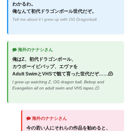
わかるわ。
俺なんて初代ドラゴンボール世代だぞ。
Tell me about it I grew up with OG Dragonball.
海外のナナシさん
俺はZ、初代ドラゴンボール、
カウボーイビバップ、エヴァを
Adult SwimとVHSで観て育った世代だぞ……🫠
I grew up watching Z, OG dragon ball, Bebop and
Evangelion all on adult swim and VHS tapes 🫠
海外のナナシさん
今の若い人にそれらの作品を勧めると、