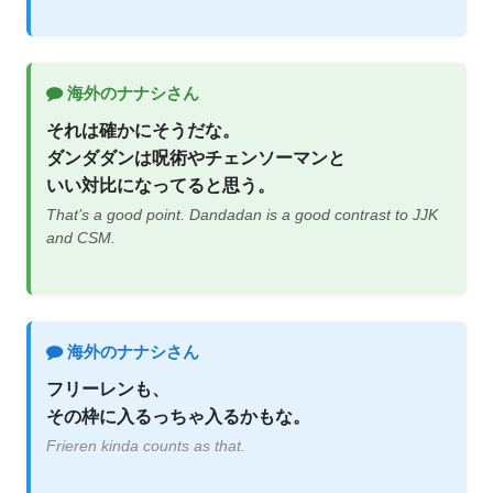
海外のナナシさん
それは確かにそうだな。
ダンダダンは呪術やチェンソーマンと
いい対比になってると思う。
That’s a good point. Dandadan is a good contrast to JJK
and CSM.
海外のナナシさん
フリーレンも、
その枠に入るっちゃ入るかもな。
Frieren kinda counts as that.