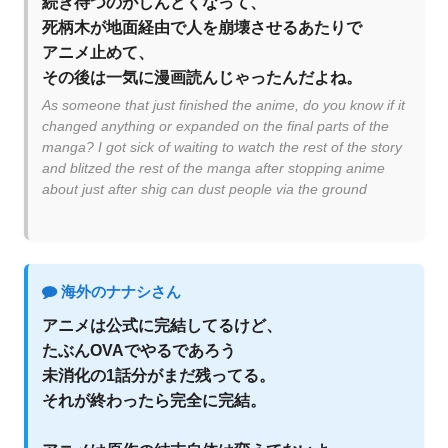
続き待つのがしんどくなって、
死柄木が地面経由で人を崩壊させるあたりで
アニメ止めて、
その後は一気に漫画読んじゃったんだよね。
As someone that just finished the anime, do you know if it
changed anything or expanded on the final parts of the
manga? I got sick of waiting to watch the rest of the story
and blitzed the rest of the manga after stopping anime
about just after shig can dust people via the ground
海外のナナシさん
アニメは公式に完結してるけど、
たぶんOVAでやるであろう
未消化の1話分がまだ残ってる。
それが終わったら完全に完結。