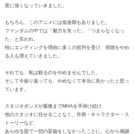
ンフンが互角」
実に強くなっていきました。
【ディナーの途中で謎の一杯】海外「これ絶対ただ
もちろん、このアニメには低迷期もありました。
酔わせてるだけ」→タイタニック最後の晩餐にも
ファンダムの中では「魅力を失った」「つまらなくなっ
た」と言われ、
特にエンディングを理由に多くの批判を受け、視聴をやめ
る人も増えていきました。
それでも、私は観るのをやめませんでした。
そして今振り返っても、やめなくて本当に良かったと思っ
ています。
スタジオボンズが最後までMHAを手掛け続け、
他のスタジオに任せることなく、作画・キャラクター・ス
トーリーなど、
あらゆる面で一切の妥協をしなかったことに、心から感謝