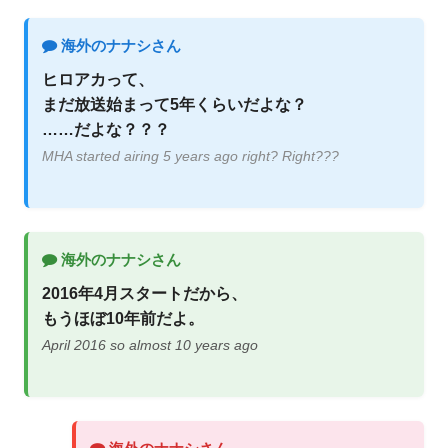
海外のナナシさん
ヒロアカって、
まだ放送始まって5年くらいだよな？
……だよな？？？
MHA started airing 5 years ago right? Right???
海外のナナシさん
2016年4月スタートだから、
もうほぼ10年前だよ。
April 2016 so almost 10 years ago