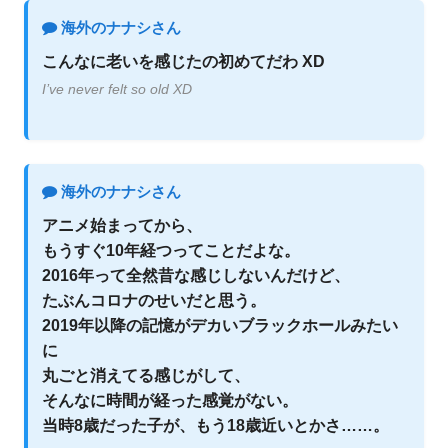
海外のナナシさん
こんなに老いを感じたの初めてだわ XD
I’ve never felt so old XD
海外のナナシさん
アニメ始まってから、
もうすぐ10年経つってことだよな。
2016年って全然昔な感じしないんだけど、
たぶんコロナのせいだと思う。
2019年以降の記憶がデカいブラックホールみたい
に
丸ごと消えてる感じがして、
そんなに時間が経った感覚がない。
当時8歳だった子が、もう18歳近いとかさ……。