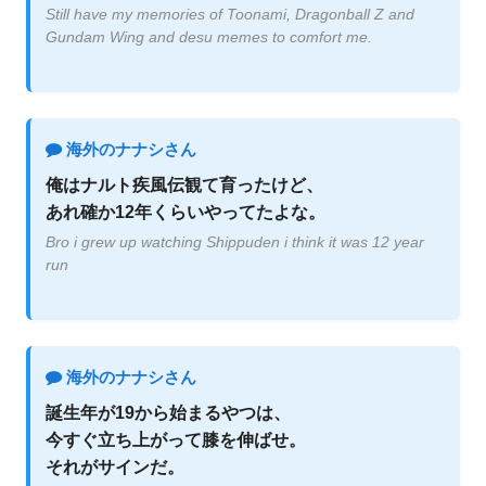
Still have my memories of Toonami, Dragonball Z and
Gundam Wing and desu memes to comfort me.
海外のナナシさん
俺はナルト疾風伝観て育ったけど、
あれ確か12年くらいやってたよな。
Bro i grew up watching Shippuden i think it was 12 year
run
海外のナナシさん
誕生年が19から始まるやつは、
今すぐ立ち上がって膝を伸ばせ。
それがサインだ。