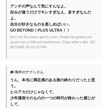
アンチの声なんて気にすんなよ。
好みが違うだけでキレすぎな人、多すぎなんだ
よ。
自分が好きなものを楽しめばいい。
GO BEYOND！PLUS ULTRA！！
Don’t let the haters get to u tho. People be getting too
upset over a different preference. Enjoy what u like. GO
BEYOND. PLUS ULTRA
海外のナナシさん
うん、本当に満足感のある旅の終わりだったと思
う。
ヒロアカだけじゃなくて、
少年漫画そのものの一つの時代が終わった感じが
して、