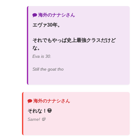
海外のナナシさん
エヴァ30年。
それでもやっぱ史上最強クラスだけど
な。
Eva is 30.
Still the goat tho
海外のナナシさん
それな！💀
Same! 💀