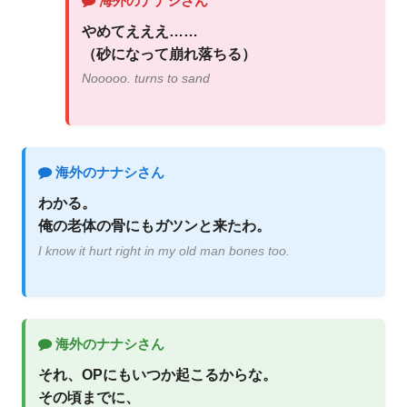
海外のナナシさん
やめてえええ……
（砂になって崩れ落ちる）
Nooooo. turns to sand
海外のナナシさん
わかる。
俺の老体の骨にもガツンと来たわ。
I know it hurt right in my old man bones too.
海外のナナシさん
それ、OPにもいつか起こるからな。
その頃までに、