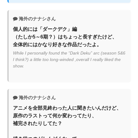
海外のナナシさん
個人的には「ダークデク」編
（たしか5～6期？）はちょっと長すぎたけど、
全体的にはかなり好きな作品だったよ。
While I personally found the “Dark Deku” arc (season 5&6
I think?) a little too long-winded ,overall I really liked the
show.
海外のナナシさん
アニメを全部見終わった人に聞きたいんだけど、
原作のラストって何か変わってたり、
補完されたりしてた？