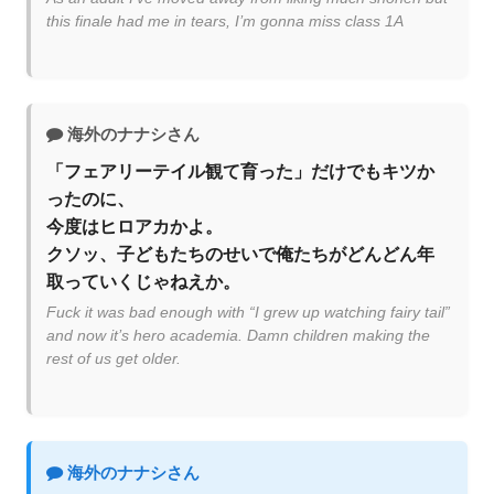
this finale had me in tears, I’m gonna miss class 1A
海外のナナシさん
「フェアリーテイル観て育った」だけでもキツか
ったのに、
今度はヒロアカかよ。
クソッ、子どもたちのせいで俺たちがどんどん年
取っていくじゃねえか。
Fuck it was bad enough with “I grew up watching fairy tail”
and now it’s hero academia. Damn children making the
rest of us get older.
海外のナナシさん