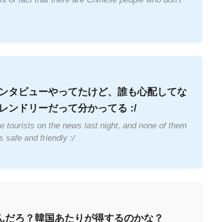
ンタビューやってたけど、誰も心配してな
ンドリーだって分かってる :/
 tourists on the news last night, and none of them
 safe and friendly :/
んだろ？韓国あたりが得するのかな？