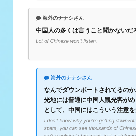
海外のナナシさん
中国人の多くは言うこと聞かないだ
Lot of Chinese won’t listen.
海外のナナシさん
なんでダウンボートされてるのか
光地には普通に中国人観光客がめ
として、中国にはこういう注意を
I don’t know why you’re getting downvote
spats, you can see thousands of Chinese t
isn’t a political statement, just a statem