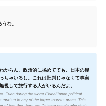
ろうな。
わからん。政治的に揉めてても、日本の観
っちゃいるし。これは批判じゃなくて事実
無視して旅行する人がいるんだよ。
d. Even during the worst China/Japan political
ourists in any of the larger tourists areas. This
ent of fact that there are Chinese people who don’t