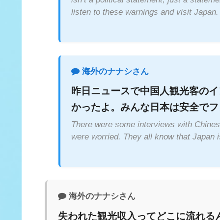
listen to these warnings and visit Japan.
海外のナナシさん
昨日ニュースで中国人観光客のイ
かったよ。みんな日本は安全でフレ
There were some interviews with Chinese
were worried. They all know that Japan is
海外のナナシさん
失われた観光収入ってどこに流れる