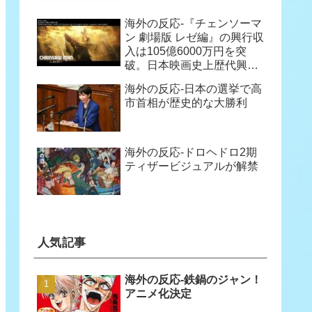
海外の反応-『チェンソーマ
ン 劇場版 レゼ編』の興行収
ジョンウとハン・ドンフンが互
入は105億6000万円を突
破。日本映画史上歴代興行
収入47位に
海外の反応-日本の選挙で高
市首相が歴史的な大勝利
最後の晩餐にも
海外の反応-ドロヘドロ2期
ティザービジュアルが解禁
人気記事
海外の反応-鉄鍋のジャン！
アニメ化決定