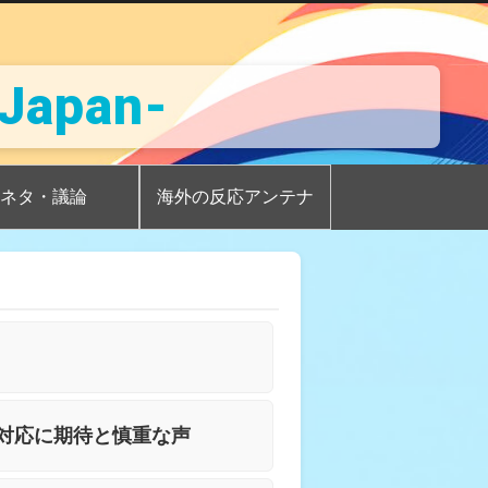
Japan-
ネタ・議論
海外の反応アンテナ
語対応に期待と慎重な声