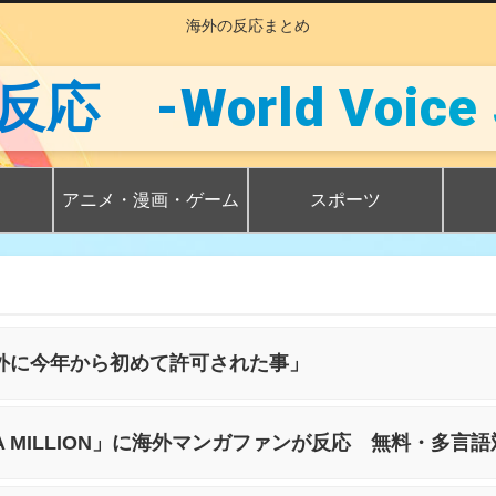
海外の反応まとめ
 -World Voice 
アニメ・漫画・ゲーム
スポーツ
外に今年から初めて許可された事」
A MILLION」に海外マンガファンが反応 無料・多言