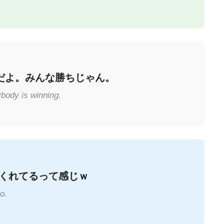
だよ。みんな勝ちじゃん。
body is winning.
くれてるって感じｗ
o.