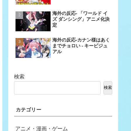
海外の反応- 「ワールド イ
ズ ダンシング」アニメ化決
定
海外の反応-カナン様はあく
までチョロい - キービジュ
アル
検索
検索
カテゴリー
アニメ・漫画・ゲーム