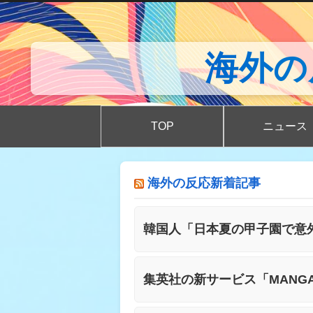
海外の反応
TOP
ニュース
海外の反応新着記事
韓国人「日本夏の甲子園で意
集英社の新サービス「MANG