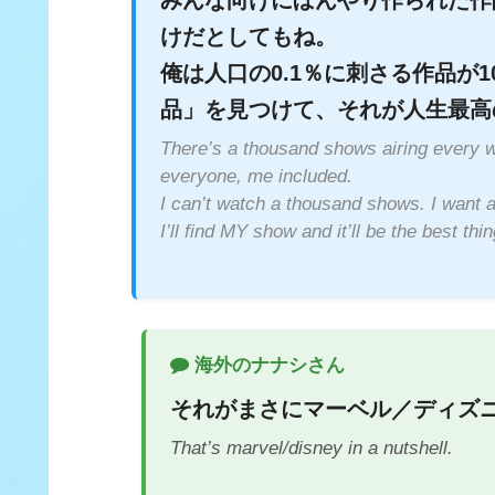
けだとしてもね。
俺は人口の0.1％に刺さる作品が
品」を見つけて、それが人生最高
There’s a thousand shows airing every w
everyone, me included.
I can’t watch a thousand shows. I want 
I’ll find MY show and it’ll be the best thi
海外のナナシさん
それがまさにマーベル／ディズ
That’s marvel/disney in a nutshell.