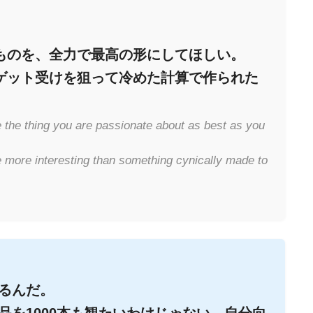
。
ものを、全力で最高の形にしてほしい。
ゲット受けを狙って冷めた計算で作られた
 the thing you are passionate about as best as you
 more interesting than something cynically made to
るんだ。
品を1000本も観たいわけじゃない。自分向