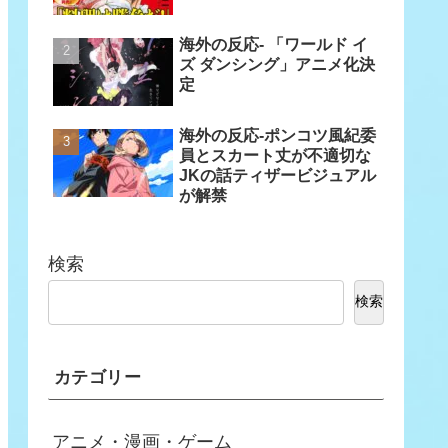
海外の反応- 「ワールド イ
ズ ダンシング」アニメ化決
定
海外の反応-ポンコツ風紀委
員とスカート丈が不適切な
JKの話ティザービジュアル
が解禁
検索
検索
カテゴリー
アニメ・漫画・ゲーム