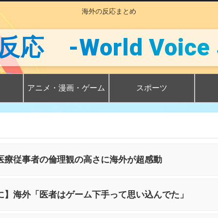
海外の反応まとめ
 -World Voice 
アニメ・漫画・ゲーム
スポーツ
医療従事者の倫理観の高さに海外が超感動
に】海外「医者はゲーム下手って思い込んでた」