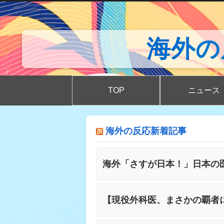
海外の反応
TOP
ニュース
海外の反応新着記事
海外「さすが日本！」日本の
【現役外科医、まさかの覇者