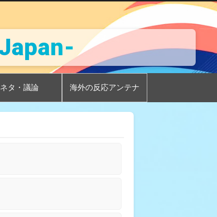
Japan-
ネタ・議論
海外の反応アンテナ