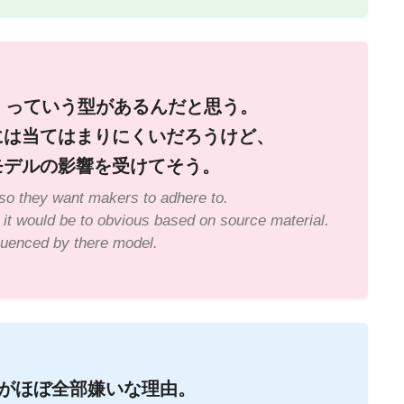
作れ」っていう型があるんだと思う。
には当てはまりにくいだろうけど、
モデルの影響を受けてそう。
so they want makers to adhere to.
 it would be to obvious based on source material.
fluenced by there model.
がほぼ全部嫌いな理由。