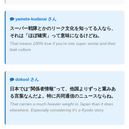
yamete-kudasai さん
スーパー戦隊とかのリーク文化を知ってる人なら、
それは「ほぼ確実」って意味になるけどね。
That means 100% true if you’re into super sentai and their
leak culture
dokool さん
日本では“関係者情報”って、他国よりずっと重みあ
る言葉なんだよ。特に共同通信のニュースならね。
That carries a much heavier weight in Japan than it does
elsewhere. Especially considering it’s a Kyodo story.