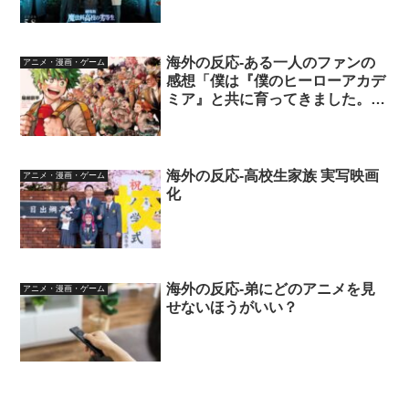
海外の反応-ある一人のファンの
アニメ・漫画・ゲーム
感想「僕は『僕のヒーローアカデ
ミア』と共に育ってきました。そ
して、最後まで見届けられたこと
に心から感謝しています。」
海外の反応-高校生家族 実写映画
アニメ・漫画・ゲーム
化
海外の反応-弟にどのアニメを見
アニメ・漫画・ゲーム
せないほうがいい？