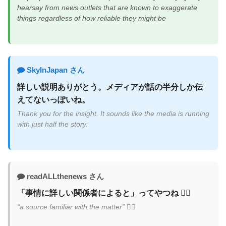
hearsay from news outlets that are known to exaggerate
things regardless of how reliable they might be
SkyInJapan さん
詳しい説明ありがとう。メディアが話の半分しか伝
えてないっぽいね。
Thank you for the insight. It sounds like the media is running
with just half the story.
readALLthenews さん
「事情に詳しい関係者によると」ってやつね 🤦‍♂️
“a source familiar with the matter” 🤦‍♂️