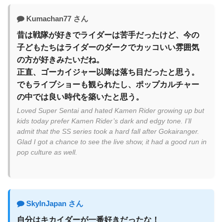
Kumachan77 さん
昔は戦隊が好きでライダーは苦手だったけど、今の
子どもたちはライダーのダークでカッコいい雰囲気
の方が好きみたいだね。
正直、ゴーカイジャー以降は落ち目だったと思う。
でもライブショーも観られたし、ポップカルチャー
の中では良い時代を築いたと思う。
Loved Super Sentai and hated Kamen Rider growing up but
kids today prefer Kamen Rider’s dark and edgy tone. I’ll
admit that the SS series took a hard fall after Gokairanger.
Glad I got a chance to see the live show, it had a good run in
pop culture as well.
SkyInJapan さん
自分はキカイダーが一番好きだったな！