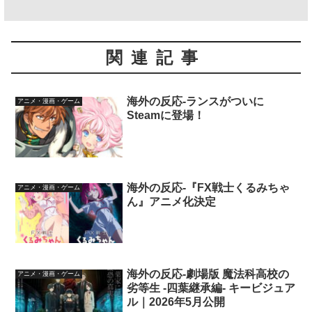
関連記事
海外の反応-ランスがついに
アニメ・漫画・ゲーム
Steamに登場！
海外の反応-『FX戦士くるみちゃ
アニメ・漫画・ゲーム
ん』アニメ化決定
海外の反応-劇場版 魔法科高校の
アニメ・漫画・ゲーム
劣等生 -四葉継承編- キービジュア
ル｜2026年5月公開